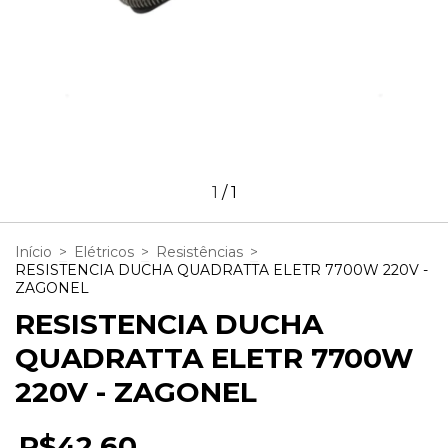
1
/
1
Início
>
Elétricos
>
Resistências
>
RESISTENCIA DUCHA QUADRATTA ELETR 7700W 220V -
ZAGONEL
RESISTENCIA DUCHA
QUADRATTA ELETR 7700W
220V - ZAGONEL
R$42,60