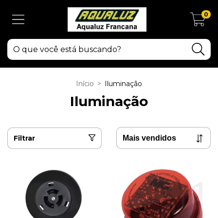
0
Início
>
Iluminação
Iluminação
Filtrar