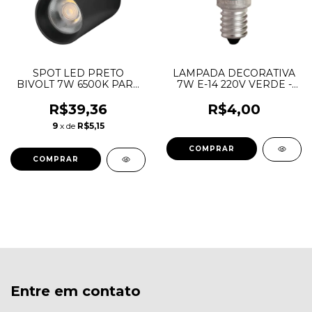
SPOT LED PRETO
LAMPADA DECORATIVA
BIVOLT 7W 6500K PARA
7W E-14 220V VERDE -
TRILHO
KIAN
R$39,36
R$4,00
9
x de
R$5,15
Entre em contato