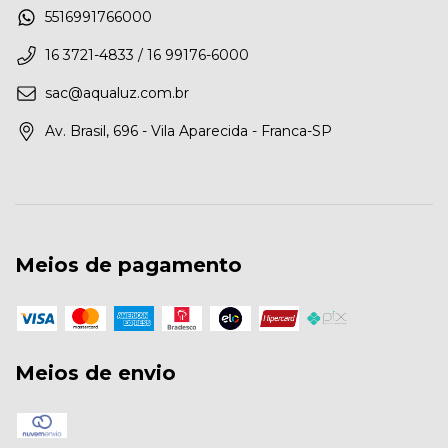
5516991766000
16 3721-4833 / 16 99176-6000
sac@aqualuz.com.br
Av. Brasil, 696 - Vila Aparecida - Franca-SP
Meios de pagamento
Meios de envio