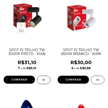
SPOT P/ TRILHO 7W
SPOT P/ TRILHO 7W
3000K PRETO - KIAN
6500K BRANCO - KIAN
R$31,10
R$30,00
7
x de
R$5,10
6
x de
R$5,68