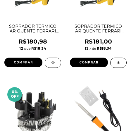
SOPRADOR TERMICO
SOPRADOR TERMICO
AR QUENTE FERRARI
AR QUENTE FERRARI
SAQ-1500W-220V
SAQ-1500W-127V
R$180,98
R$181,00
12
x de
R$18,34
12
x de
R$18,34
0
%
OFF