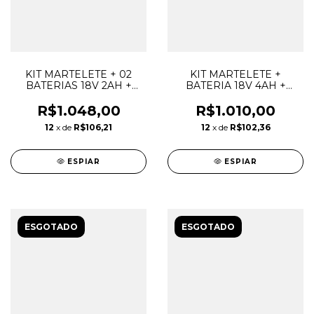
KIT MARTELETE + 02
KIT MARTELETE +
BATERIAS 18V 2AH +
BATERIA 18V 4AH +
CARREGADOR - DWT
CARREGADOR - DWT
R$1.048,00
R$1.010,00
12
x de
R$106,21
12
x de
R$102,36
ESPIAR
ESPIAR
ESGOTADO
ESGOTADO