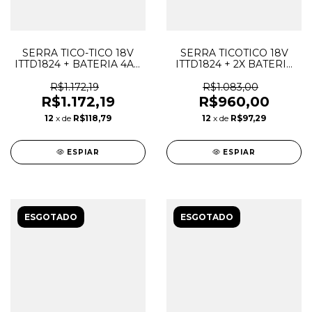
SERRA TICO-TICO 18V
SERRA TICOTICO 18V
ITTD1824 + BATERIA 4AH
ITTD1824 + 2X BATERIA
+ CARREGADOR DWT
2AH + CARREGAD. DWT
R$1.172,19
R$1.083,00
R$1.172,19
R$960,00
12
x de
R$118,79
12
x de
R$97,29
ESPIAR
ESPIAR
ESGOTADO
ESGOTADO