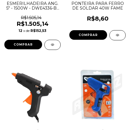
ESMERILHADEIRA ANG.
PONTEIRA PARA FERRO
5" - 1500W - DWE4336-B2
DE SOLDAR 40W FAME
- 220V - DEWALT
R$1.505,14
R$8,60
R$1.505,14
12
x de
R$152,53