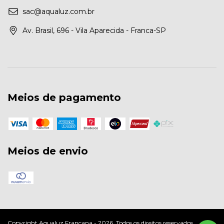
sac@aqualuz.com.br
Av. Brasil, 696 - Vila Aparecida - Franca-SP
Meios de pagamento
Meios de envio
Copyright Aqualuz Francana - 2026. Todos os direitos reservados.