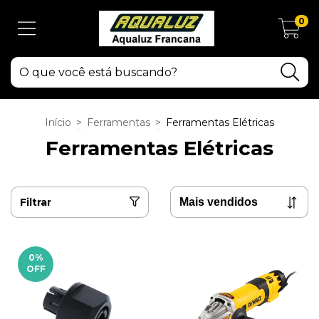
0
Início
>
Ferramentas
>
Ferramentas Elétricas
Ferramentas Elétricas
Filtrar
0
%
OFF