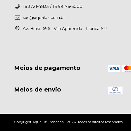
16 3721-4833 / 16 99176-6000
sac@aqualuz.com.br
Av. Brasil, 696 - Vila Aparecida - Franca-SP
Meios de pagamento
Meios de envio
Copyright Aqualuz Francana - 2026. Todos os direitos reservados.