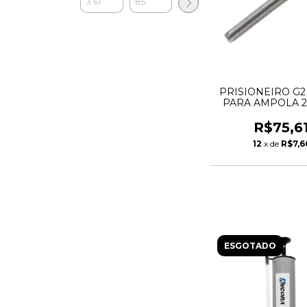
PRISIONEIRO G2 
PARA AMPOLA 
AQA 24 - AN
R$75,6
12
x de
R$7,6
ESGOTADO