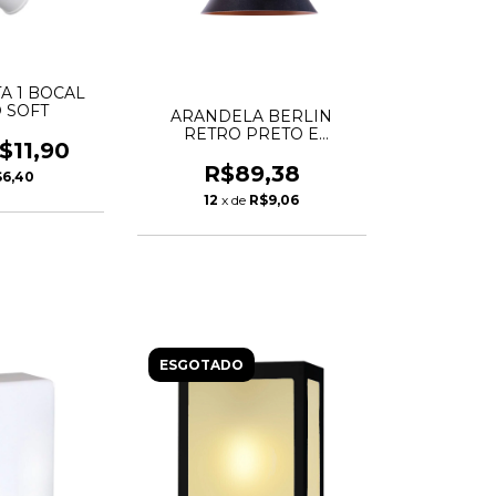
TA 1 BOCAL
 SOFT
ARANDELA BERLIN
RETRO PRETO E
$11,90
DOURADO
R$89,38
$6,40
12
x de
R$9,06
ESGOTADO