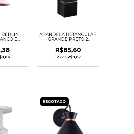
 BERLIN
ARANDELA RETANGULAR
ANCO E
GRANDE PRETO 2
ADO
FACHOS
,38
R$85,60
$9,06
12
x de
R$8,67
ESGOTADO