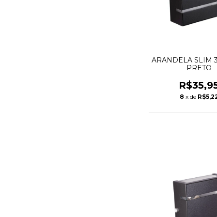
ARANDELA SLIM 3
PRETO
R$35,9
8
x de
R$5,2