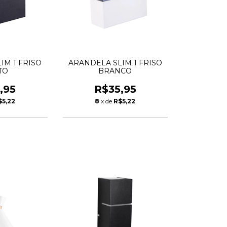
IM 1 FRISO
ARANDELA SLIM 1 FRISO
TO
BRANCO
,95
R$35,95
$5,22
8
x de
R$5,22