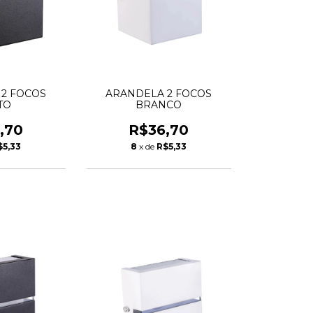
2 FOCOS
ARANDELA 2 FOCOS
TO
BRANCO
,70
R$36,70
$5,33
8
x de
R$5,33