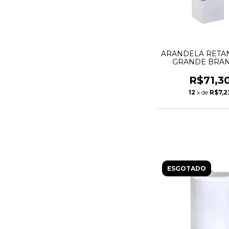
ARANDELA RETA
GRANDE BRAN
FACHOS
R$71,3
12
x de
R$7,2
ESGOTADO