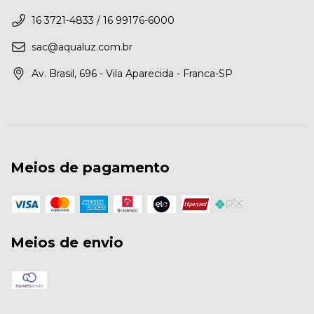
16 3721-4833 / 16 99176-6000
sac@aqualuz.com.br
Av. Brasil, 696 - Vila Aparecida - Franca-SP
Meios de pagamento
Meios de envio