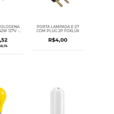
COLOGENA
PORTA LAMPADA E-27
2W 127V -
COM PLUG 2P FOXLUX
N
,52
R$4,00
$6,74