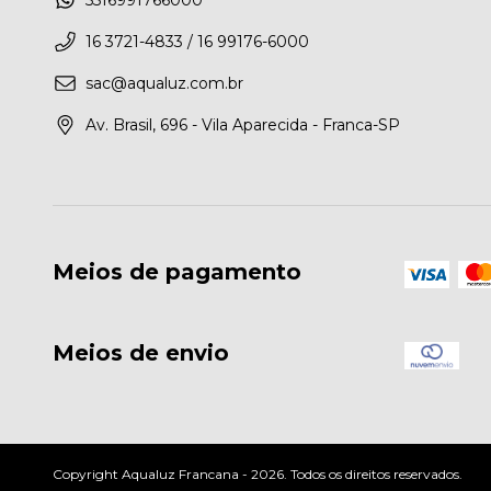
16 3721-4833 / 16 99176-6000
sac@aqualuz.com.br
Av. Brasil, 696 - Vila Aparecida - Franca-SP
Meios de pagamento
Meios de envio
Copyright Aqualuz Francana - 2026. Todos os direitos reservados.