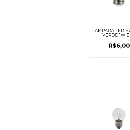
LAMPADA LED B
VERDE 1W E
R$6,0