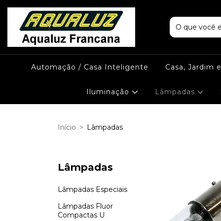
Automação / Casa Inteligente
Casa, Jardim 
Iluminação
Lâmpadas
Início
>
Lâmpadas
Lâmpadas
Lâmpadas Especiais
Lâmpadas Fluor
Compactas U