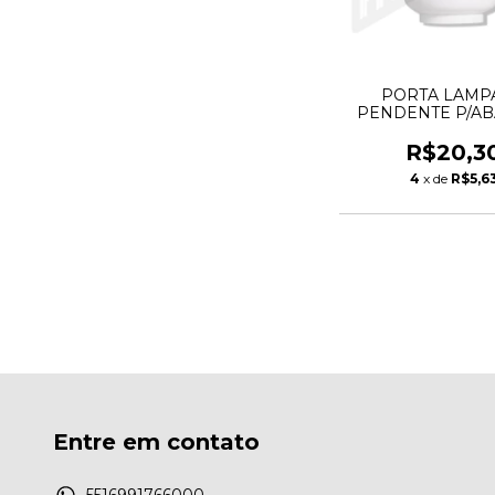
PORTA LAMP
PENDENTE P/A
BRANCO COM PO
METAL
R$20,3
4
x de
R$5,6
Entre em contato
5516991766000