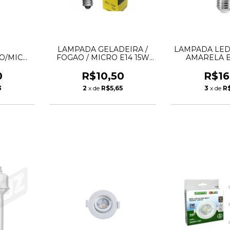
A
LAMPADA GELADEIRA /
LAMPADA LED
O/MICRO-
FOGAO / MICRO E14 15W
AMARELA E-
X220V-
220V - THOMPSON
N
0
R$10,50
R$16
3
2
x de
R$5,65
3
x de
R