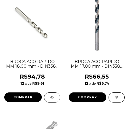
BROCA ACO RAPIDO
BROCA ACO RAPIDO
MM 18,00 mm - DIN338 -
MM 17,00 mm - DIN338 -
HTOM
HTOM
R$94,78
R$66,55
12
x de
R$9,61
12
x de
R$6,74