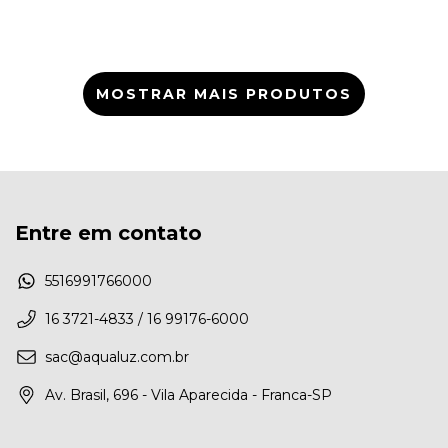
MOSTRAR MAIS PRODUTOS
Entre em contato
5516991766000
16 3721-4833 / 16 99176-6000
sac@aqualuz.com.br
Av. Brasil, 696 - Vila Aparecida - Franca-SP