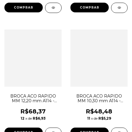
BROCA ACO RAPIDO
BROCA ACO RAPIDO
MM 12,20 mm A114 -
MM 10,30 mm A114 -
DORMER*
DORMER*
R$68,37
R$48,48
12
x de
R$6,93
11
x de
R$5,29