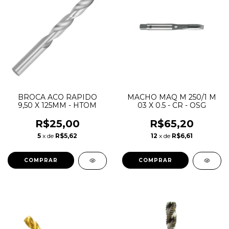
BROCA ACO RAPIDO
MACHO MAQ M 250/1 M
9,50 X 125MM - HTOM
03 X 0.5 - CR - OSG
R$25,00
R$65,20
5
x de
R$5,62
12
x de
R$6,61