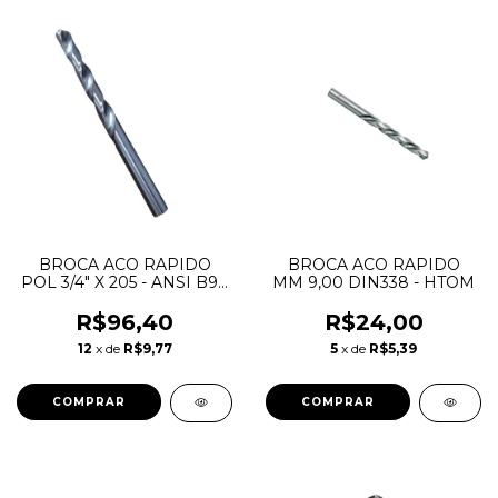
BROCA ACO RAPIDO
BROCA ACO RAPIDO
POL 3/4" X 205 - ANSI B94
MM 9,00 DIN338 - HTOM
- HTOM
R$96,40
R$24,00
12
x de
R$9,77
5
x de
R$5,39