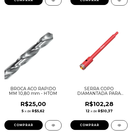
BROCA ACO RAPIDO
SERRA COPO
MM 10,80 mm - HTOM
DIAMANTADA PARA
ALVENARIA 25MM -
CORTAG
R$25,00
R$102,28
5
x de
R$5,62
12
x de
R$10,37