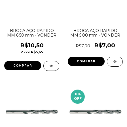
BROCA AÇO RAPIDO
BROCA AÇO RAPIDO
MM 6,50 mm - VONDER
MM 5,00 mm - VONDER
R$10,50
R$7,00
R$7,00
2
x de
R$5,65
0
%
OFF