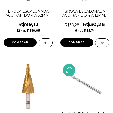
BROCA ESCALONADA
BROCA ESCALONADA
ACO RAPIDO 4 A 32MM -
ACO RAPIDO 4 A 12MM -
EDA
EDA
R$99,13
R$30,28
R$30,28
12
x de
R$10,05
6
x de
R$5,74
0
%
OFF