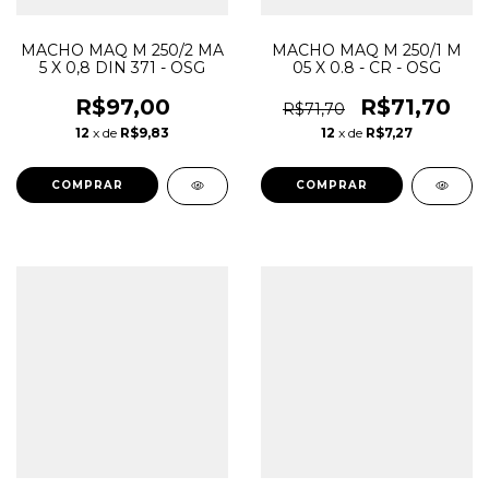
MACHO MAQ M 250/2 MA
MACHO MAQ M 250/1 M
5 X 0,8 DIN 371 - OSG
05 X 0.8 - CR - OSG
R$97,00
R$71,70
R$71,70
12
x de
R$9,83
12
x de
R$7,27