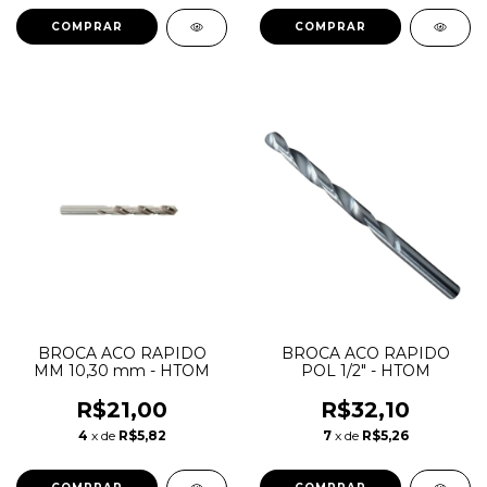
BROCA ACO RAPIDO
BROCA ACO RAPIDO
MM 10,30 mm - HTOM
POL 1/2" - HTOM
R$21,00
R$32,10
4
x de
R$5,82
7
x de
R$5,26