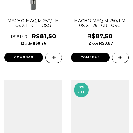
MACHO MAQ M 250/1 M
MACHO MAQ M 250/1 M
06 X 1 - CR - OSG
08 X 1.25 - CR - OSG
R$81,50
R$87,50
R$81,50
12
x de
R$8,26
12
x de
R$8,87
0
%
OFF