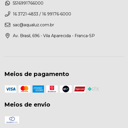
5516991766000
16 3721-4833 / 16 99176-6000
sac@aqualuz.com.br
Av. Brasil, 696 - Vila Aparecida - Franca-SP
Meios de pagamento
Meios de envio