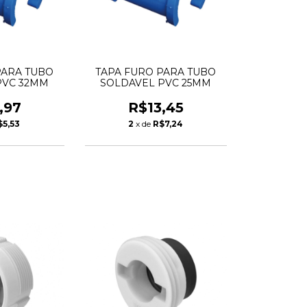
PARA TUBO
TAPA FURO PARA TUBO
PVC 32MM
SOLDAVEL PVC 25MM
,97
R$13,45
$5,53
2
x de
R$7,24