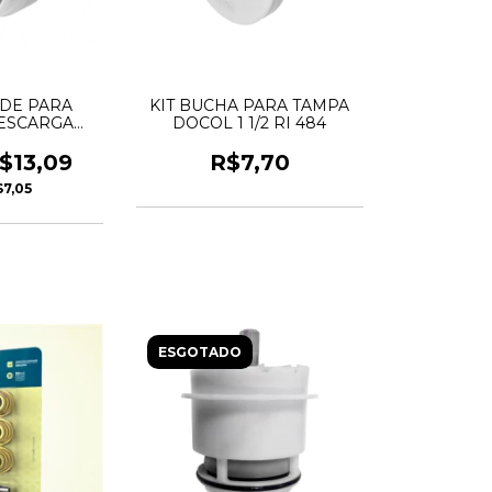
DE PARA
KIT BUCHA PARA TAMPA
ESCARGA
DOCOL 1 1/2 RI 484
- BLUKIT
$13,09
R$7,70
$7,05
ESGOTADO