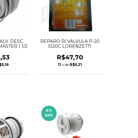
LV. DESC.
REPARO P/ VALVULA P-20
ASTER 1 1/2
5120C LORENZETTI
,53
R$47,70
$5,16
11
x de
R$5,21
0
%
OFF