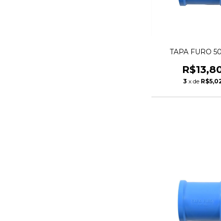
TAPA FURO 
R$13,8
3
x de
R$5,0