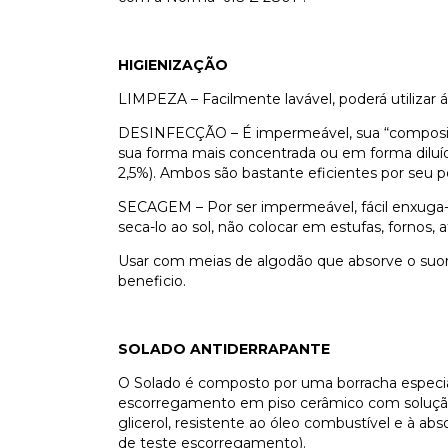
HIGIENIZAÇÃO
LIMPEZA – Facilmente lavável, poderá utilizar 
DESINFECÇÃO – É impermeável, sua “composição
sua forma mais concentrada ou em forma diluí
2,5%). Ambos são bastante eficientes por seu po
SECAGEM – Por ser impermeável, fácil enxuga-
seca-lo ao sol, não colocar em estufas, fornos, a
Usar com meias de algodão que absorve o suor 
beneficio.
SOLADO ANTIDERRAPANTE
O Solado é composto por uma borracha especial
escorregamento em piso cerâmico com soluçã
glicerol, resistente ao óleo combustível e à abs
de teste escorregamento).