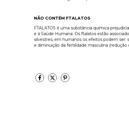
NÃO CONTÉM FTALATOS
FTALATOS é uma substância química prejudicia
e à Saúde Humana. Os ftalatos estão associado
silvestres, em humanos os efeitos podem ser
e diminuição da fertilidade masculina (reduçã