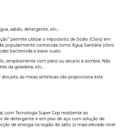
água, sabão, detergente, etc…
” permite utilizar o Hipoclorito de Sódio (Cloro) em
da, popularmente conhecida como Água Sanitária (cloro
der bactericida e baixo custo.
lo, simplesmente com pano ou seca-lo à sombra. Não
trás da geladeira, etc…
dos pés, as meias sintéticas não proporciona este
, com Tecnologia Super Grip resistente ao
o de detergente e em piso de aço com solução de
orção de energia na região do salto (o mais elevado nível