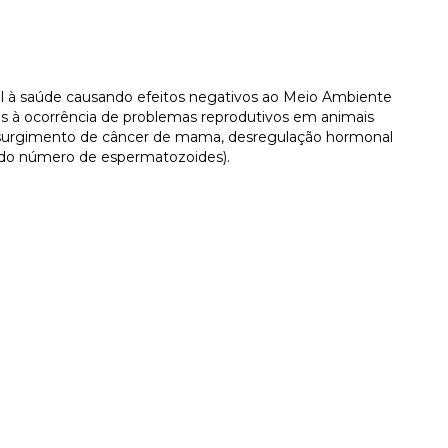
l à saúde causando efeitos negativos ao Meio Ambiente
s à ocorrência de problemas reprodutivos em animais
: surgimento de câncer de mama, desregulação hormonal
o do número de espermatozoides).