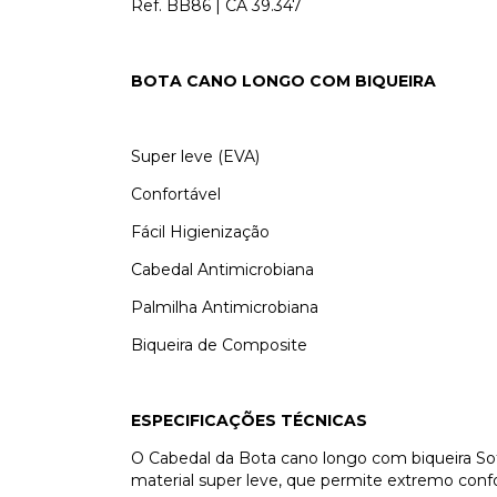
Ref. BB86 | CA 39.347
BOTA CANO LONGO COM BIQUEIRA
Super leve (EVA)
Confortável
Fácil Higienização
Cabedal Antimicrobiana
Palmilha Antimicrobiana
Biqueira de Composite
ESPECIFICAÇÕES TÉCNICAS
O Cabedal da Bota cano longo com biqueira Sof
material super leve, que permite extremo confo