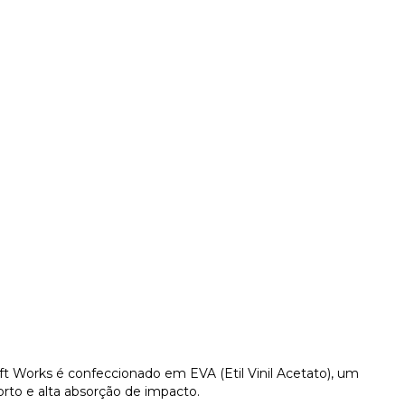
t Works é confeccionado em EVA (Etil Vinil Acetato), um
rto e alta absorção de impacto.