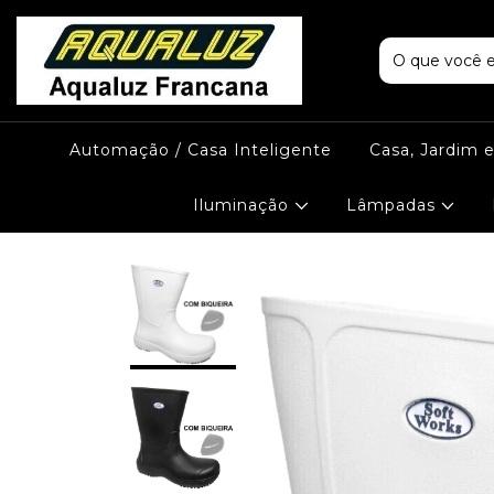
Automação / Casa Inteligente
Casa, Jardim 
Iluminação
Lâmpadas